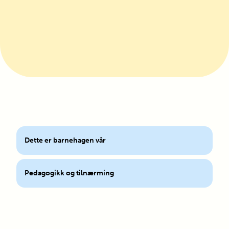
Dette er barnehagen vår
Pedagogikk og tilnærming