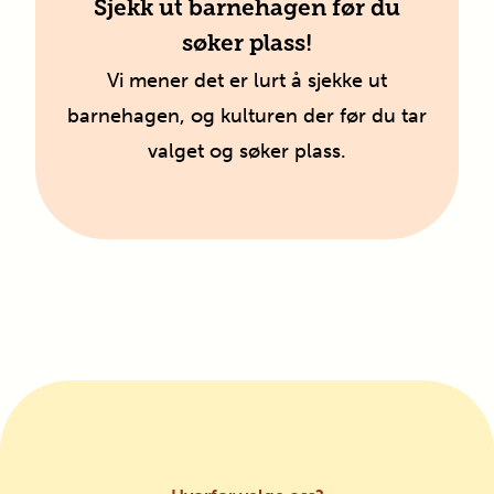
Sjekk ut barnehagen før du
søker plass!
Vi mener det er lurt å sjekke ut
barnehagen, og kulturen der før du tar
valget og søker plass.